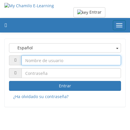
Entrar
Toggl
navig
Español
Entrar
¿Ha olvidado su contraseña?