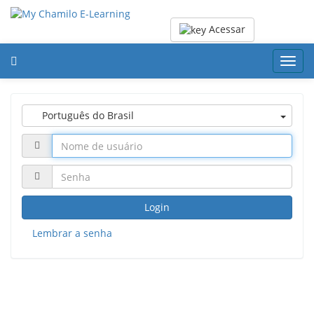
Acessar
Toggl
navig
Português do Brasil
Login
Lembrar a senha