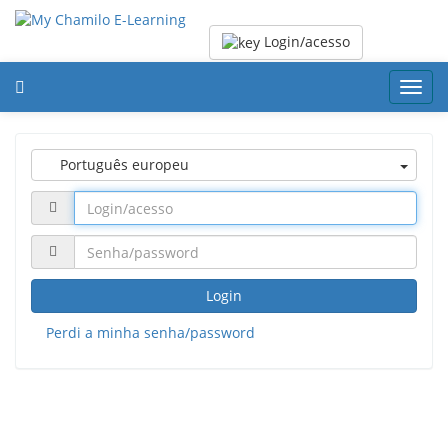
Login/acesso
Toggl
navig
Português europeu
Login
Perdi a minha senha/password